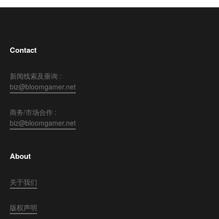
Contact
新闻线索及垂询 :
biz@bloomgamer.net
商务/市场合作 :
biz@bloomgamer.net
About
关于我们
版权声明