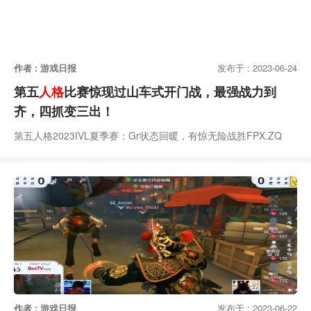
作者 : 游戏日报
发布于 : 2023-06-24
第五
人格
比赛惊现过山车式开门战，最强战力到
齐，四抓变三出！
第五人格2023IVL夏季赛：Gr状态回暖，有惊无险战胜FPX.ZQ
作者 : 游戏日报
发布于 : 2023-06-22