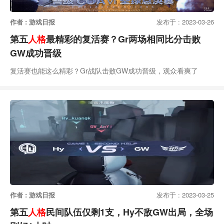
作者 : 游戏日报
发布于 : 2023-03-26
第五
人格
最精彩的复活赛？Gr两场相同比分击败
GW成功晋级
复活赛也能这么精彩？Gr战队击败GW成功晋级，观众看爽了
作者 : 游戏日报
发布于 : 2023-03-25
第五
人格
民间队伍仅剩1支，Hy不敌GW出局，全场