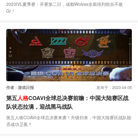
2023IVL夏季赛：开赛第二日，成都Wolves全新排列组合不敌
Gr！
作者 : 游戏日报
发布于 : 2023-04-05
第五
人格
COAVI全球总决赛前瞻：中国大陆赛区战
队状态拉满，迎战黑马战队
第五人格COAVI全球总决赛来袭！升级归来，中国大陆赛区战队能
否成功卫冕？