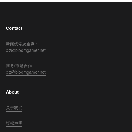
Contact
新闻线索及垂询 :
biz@bloomgamer.net
商务/市场合作 :
biz@bloomgamer.net
About
关于我们
版权声明