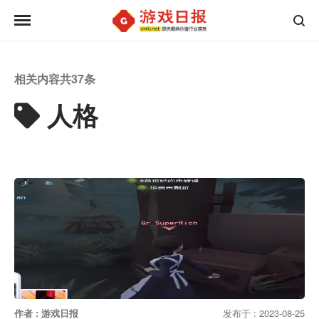
相关内容共
37
条
人格
作者 : 游戏日报
发布于 : 2023-08-25