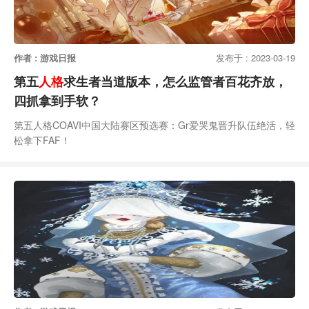
作者 : 游戏日报
发布于 : 2023-03-19
第五
人格
求生者当道版本，怎么监管者百花齐放，
四抓拿到手软？
第五人格COAVI中国大陆赛区预选赛：Gr爱哭鬼晋升队伍绝活，轻
松拿下FAF！