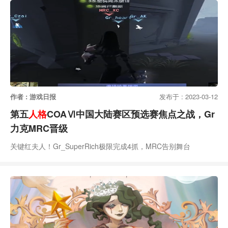
作者 : 游戏日报
发布于 : 2023-03-12
第五
人格
COAⅥ中国大陆赛区预选赛焦点之战，Gr
力克MRC晋级
关键红夫人！Gr_SuperRich极限完成4抓，MRC告别舞台