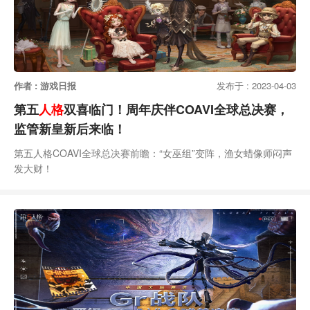
作者 : 游戏日报
发布于 : 2023-04-03
第五
人格
双喜临门！周年庆伴COAVI全球总决赛，
监管新皇新后来临！
第五人格COAVI全球总决赛前瞻：“女巫组”变阵，渔女蜡像师闷声
发大财！