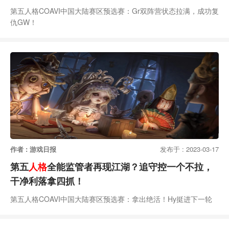
第五人格COAVI中国大陆赛区预选赛：Gr双阵营状态拉满，成功复
仇GW！
作者 : 游戏日报
发布于 : 2023-03-17
第五
人格
全能监管者再现江湖？追守控一个不拉，
干净利落拿四抓！
第五人格COAVI中国大陆赛区预选赛：拿出绝活！Hy挺进下一轮