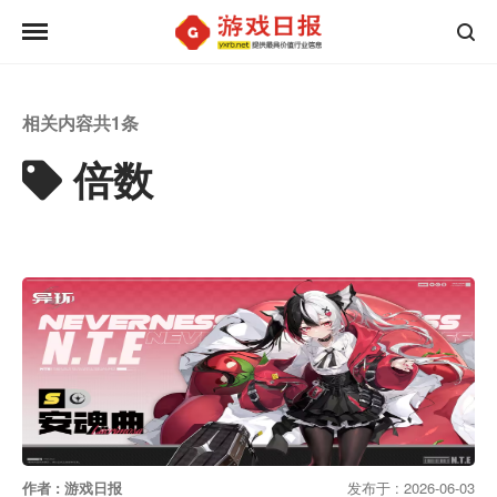
相关内容共
1
条
倍数
作者 : 游戏日报
发布于 : 2026-06-03