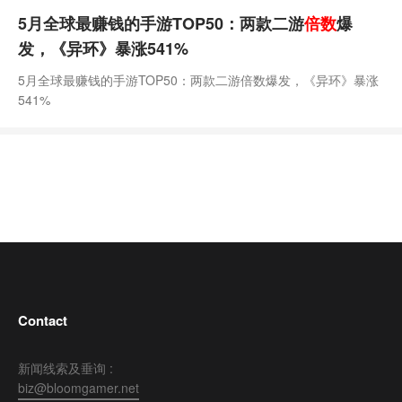
5月全球最赚钱的手游TOP50：两款二游
倍数
爆
发，《异环》暴涨541%
5月全球最赚钱的手游TOP50：两款二游倍数爆发，《异环》暴涨
541%
Contact
新闻线索及垂询 :
biz@bloomgamer.net