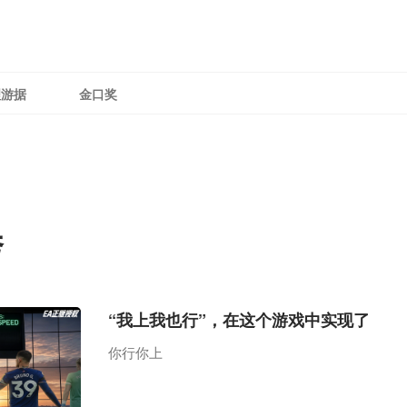
理游据
金口奖
秀
“我上我也行”，在这个游戏中实现了
你行你上