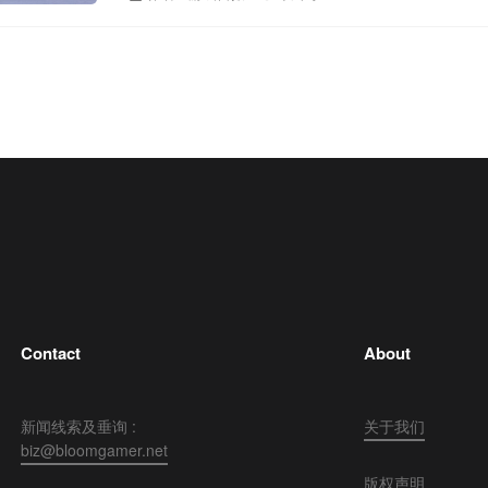
Contact
About
新闻线索及垂询 :
关于我们
biz@bloomgamer.net
版权声明