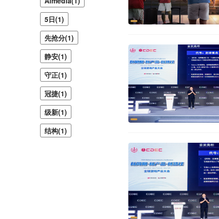
Almedia(1)
5日(1)
先抢分(1)
静安(1)
守正(1)
冠捷(1)
级新(1)
结构(1)