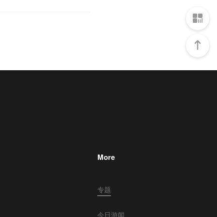
More
专题
今日游闻