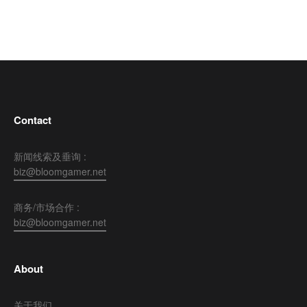
Contact
新闻线索及垂询 :
biz@bloomgamer.net
商务/市场合作 :
biz@bloomgamer.net
About
关于我们