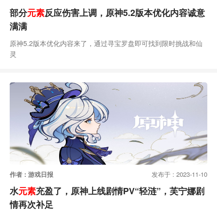
部分
元素
反应伤害上调，原神5.2版本优化内容诚意
满满
原神5.2版本优化内容来了，通过寻宝罗盘即可找到限时挑战和仙
灵
作者 : 游戏日报
发布于 : 2023-11-10
水
元素
充盈了，原神上线剧情PV“轻涟”，芙宁娜剧
情再次补足