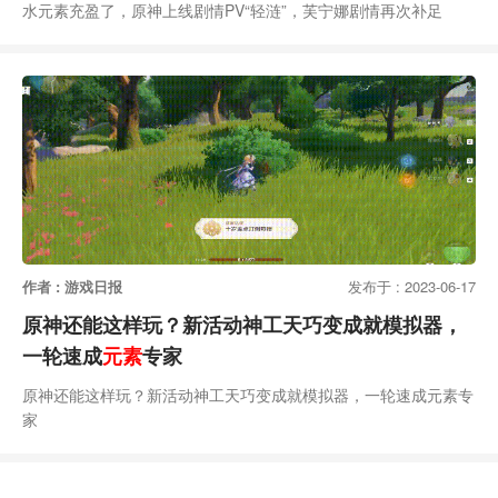
水元素充盈了，原神上线剧情PV“轻涟”，芙宁娜剧情再次补足
作者 : 游戏日报
发布于 : 2023-06-17
原神还能这样玩？新活动神工天巧变成就模拟器，
一轮速成
元素
专家
原神还能这样玩？新活动神工天巧变成就模拟器，一轮速成元素专
家