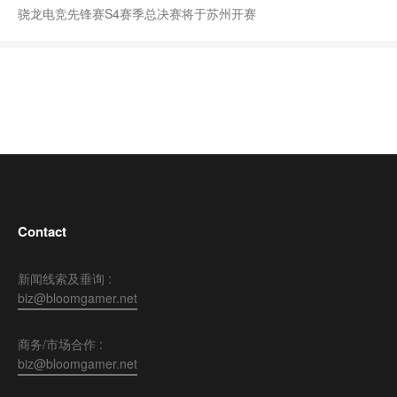
骁龙电竞先锋赛S4赛季总决赛将于苏州开赛
Contact
新闻线索及垂询 :
biz@bloomgamer.net
商务/市场合作 :
biz@bloomgamer.net