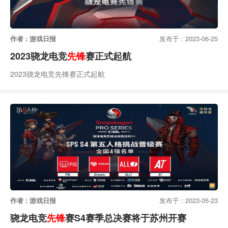
作者 : 游戏日报
发布于 : 2023-06-25
2023骁龙电竞
先锋
赛正式起航
2023骁龙电竞先锋赛正式起航
作者 : 游戏日报
发布于 : 2023-05-23
骁龙电竞
先锋
赛S4赛季总决赛将于苏州开赛