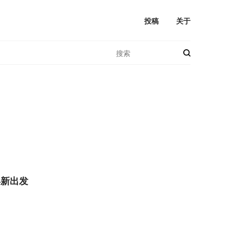
投稿
关于
焕新出发