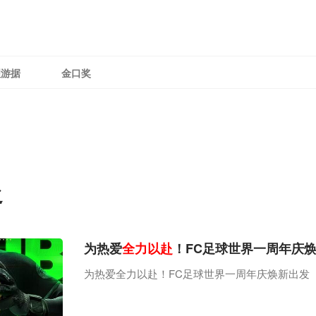
理游据
金口奖
赴
为热爱
全力以赴
！FC足球世界一周年庆
为热爱全力以赴！FC足球世界一周年庆焕新出发