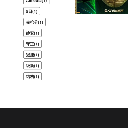
Almedia(1)
5日(1)
先抢分(1)
静安(1)
守正(1)
冠捷(1)
级新(1)
结构(1)