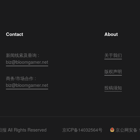
Contact
About
新闻线索及垂询 :
关于我们
biz@bloomgamer.net
版权声明
商务/市场合作 :
biz@bloomgamer.net
投稿须知
 All Rights Reserved
京ICP备14032564号
京公网安备 11