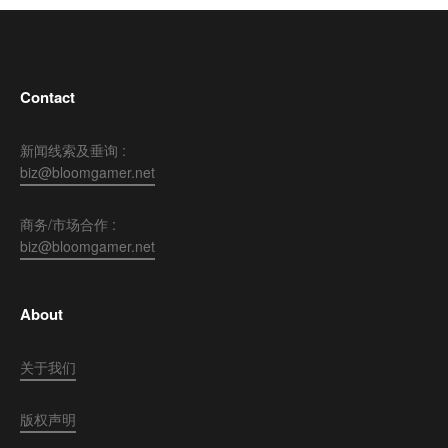
Contact
新闻线索及垂询 :
biz@bloomgamer.net
商务/市场合作 :
biz@bloomgamer.net
About
关于我们
版权声明