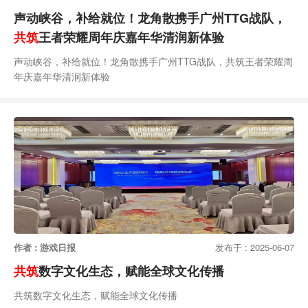
声动峡谷，补给就位！龙角散携手广州TTG战队，
共筑
王者荣耀周年庆嘉年华清润新体验
声动峡谷，补给就位！龙角散携手广州TTG战队，共筑王者荣耀周
年庆嘉年华清润新体验
作者 : 游戏日报
发布于 : 2025-06-07
共筑
数字文化生态，赋能全球文化传播
共筑数字文化生态，赋能全球文化传播