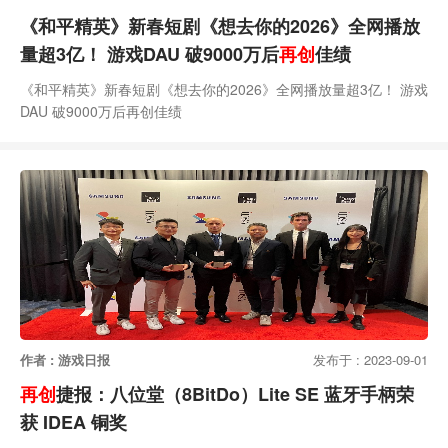
《和平精英》新春短剧《想去你的2026》全网播放
量超3亿！ 游戏DAU 破9000万后
再创
佳绩
《和平精英》新春短剧《想去你的2026》全网播放量超3亿！ 游戏
DAU 破9000万后再创佳绩
作者 : 游戏日报
发布于 : 2023-09-01
再创
捷报：八位堂（8BitDo）Lite SE 蓝牙手柄荣
获 IDEA 铜奖