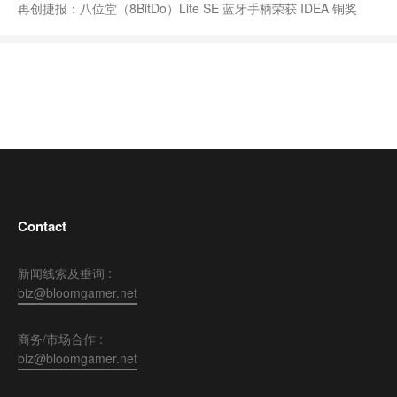
再创捷报：八位堂（8BitDo）Lite SE 蓝牙手柄荣获 IDEA 铜奖
Contact
新闻线索及垂询 :
biz@bloomgamer.net
商务/市场合作 :
biz@bloomgamer.net