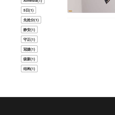
Almedia(1)
5日(1)
先抢分(1)
静安(1)
守正(1)
冠捷(1)
级新(1)
结构(1)