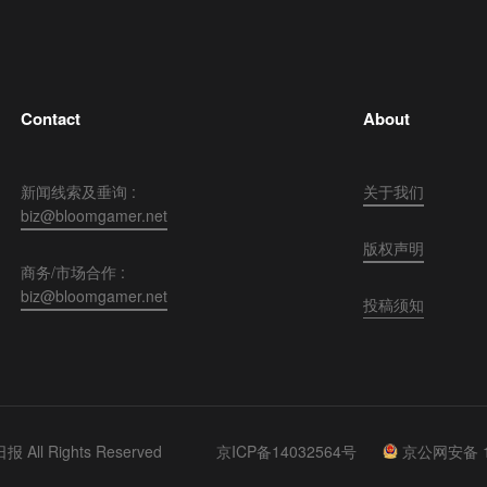
Contact
About
新闻线索及垂询 :
关于我们
biz@bloomgamer.net
版权声明
商务/市场合作 :
biz@bloomgamer.net
投稿须知
 All Rights Reserved
京ICP备14032564号
京公网安备 11