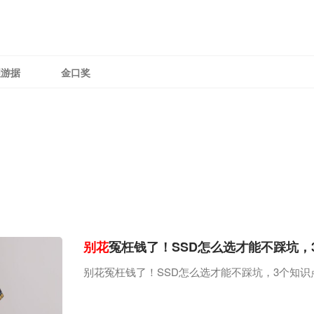
理游据
金口奖
别花
冤枉钱了！SSD怎么选才能不踩坑，
别花冤枉钱了！SSD怎么选才能不踩坑，3个知识