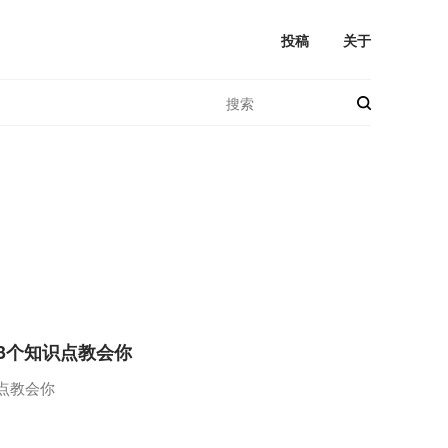
投稿
关于
3个知识点教会你
点教会你