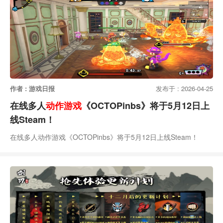
作者 : 游戏日报
发布于 : 2026-04-25
在线多人
动作游戏
《OCTOPinbs》将于5月12日上
线Steam！
在线多人动作游戏《OCTOPinbs》将于5月12日上线Steam！