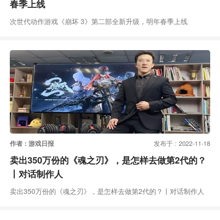
春季上线
次世代动作游戏《崩坏 3》第二部全新升级，明年春季上线
作者 : 游戏日报
发布于 : 2022-11-18
卖出350万份的《魂之刃》，是怎样去做第2代的？
丨对话制作人
卖出350万份的《魂之刃》，是怎样去做第2代的？丨对话制作人