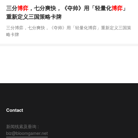
三分
博弈
，七分爽快，《夺帅》用「轻量化
博弈
」
重新定义三国策略卡牌
三分博弈，七分爽快，《夺帅》用「轻量化博弈」重新定义三国策
略卡牌
Contact
新闻线索及垂询 :
biz@bloomgamer.net