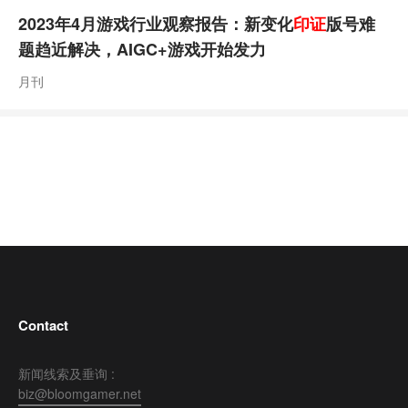
2023年4月游戏行业观察报告：新变化
印证
版号难
题趋近解决，AIGC+游戏开始发力
月刊
Contact
新闻线索及垂询 :
biz@bloomgamer.net