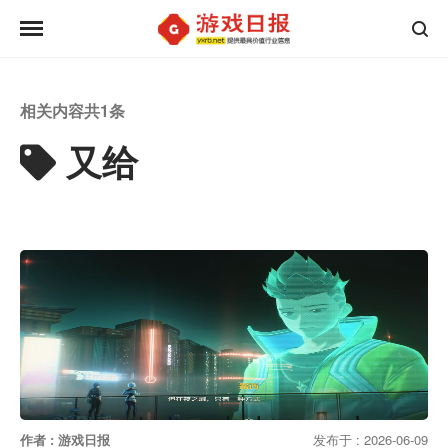
相关内容共
1
条
又给
作者 : 游戏日报
发布于 : 2026-06-09