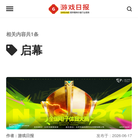
相关内容共
1
条
启幕
作者 : 游戏日报
发布于 : 2026-06-17