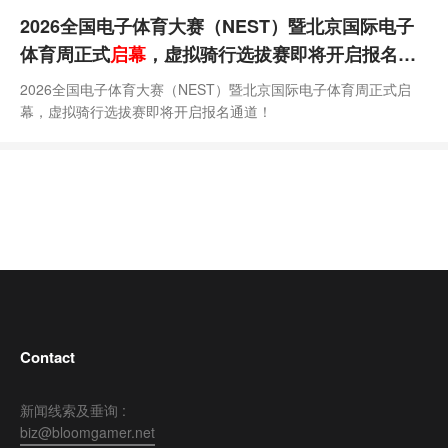
2026全国电子体育大赛（NEST）暨北京国际电子
体育周正式
启幕
，虚拟骑行选拔赛即将开启报名通
道！
2026全国电子体育大赛（NEST）暨北京国际电子体育周正式启
幕，虚拟骑行选拔赛即将开启报名通道！
Contact
新闻线索及垂询 :
biz@bloomgamer.net