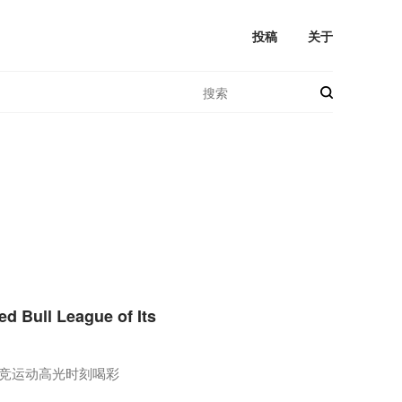
投稿
关于
l League of Its
为电竞运动高光时刻喝彩