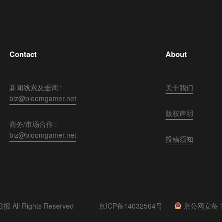
Contact
About
新闻线索及垂询 :
关于我们
biz@bloomgamer.net
版权声明
商务/市场合作 :
biz@bloomgamer.net
投稿须知
 All Rights Reserved
京ICP备14032564号
京公网安备 11