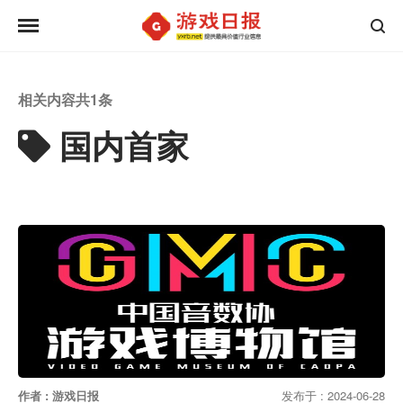
相关内容共
1
条
国内首家
作者 : 游戏日报
发布于 : 2024-06-28