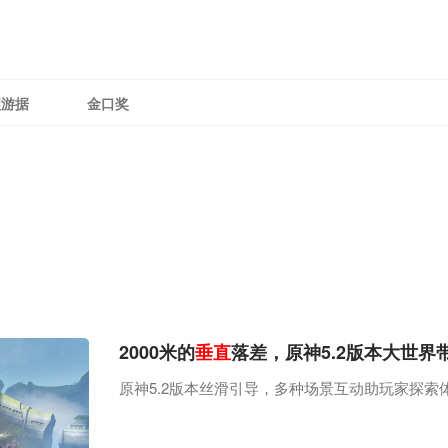
理游据
金口奖
2000米的
垂直
落差，原神5.2版本大世界
原神5.2版本丝滑引导，多种场景互动助玩家探索