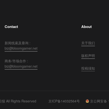
Contact
About
新闻线索及垂询 :
关于我们
biz@bloomgamer.net
版权声明
商务/市场合作 :
biz@bloomgamer.net
投稿须知
 All Rights Reserved
京ICP备14032564号
京公网安备 11