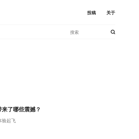
投稿
关于
带来了哪些震撼？
体验起飞