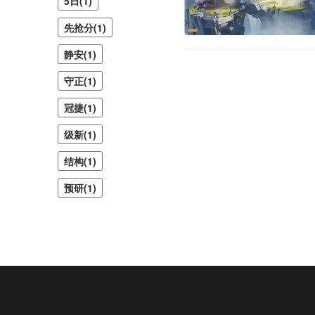
5日(1)
先抢分(1)
静安(1)
守正(1)
冠捷(1)
级新(1)
结构(1)
预研(1)