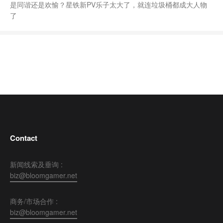
是同谐还是欢愉？星铁新PV乐子太大了，就连垃圾桶都成大人物
了
Contact
新闻线索及垂询 :
biz@bloomgamer.net
商务/市场合作 :
biz@bloomgamer.net