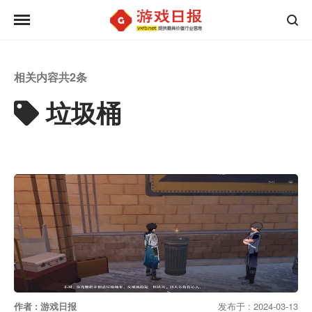
相关内容共
2
条
垃圾桶
作者 : 游戏日报
发布于 : 2024-03-13