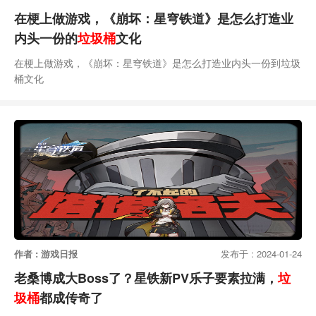
在梗上做游戏，《崩坏：星穹铁道》是怎么打造业
内头一份的
垃圾桶
文化
在梗上做游戏，《崩坏：星穹铁道》是怎么打造业内头一份到垃圾
桶文化
作者 : 游戏日报
发布于 : 2024-01-24
老桑博成大Boss了？星铁新PV乐子要素拉满，
垃
圾桶
都成传奇了