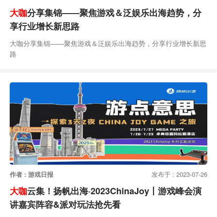
大咖
分享集锦——聚焦游戏＆泛娱乐出海趋势，分
享行业增长新思路
大咖分享集锦——聚焦游戏＆泛娱乐出海趋势，分享行业增长新思
路
作者 : 游戏日报
发布于 : 2023-07-26
大咖
云集！扬帆出海·2023ChinaJoy丨游戏峰会演
讲嘉宾阵容&派对玩法抢先看