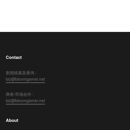
Contact
新闻线索及垂询 :
biz@bloomgamer.net
商务/市场合作 :
biz@bloomgamer.net
About