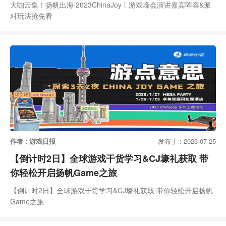
大咖云集！扬帆出海·2023ChinaJoy丨游戏峰会演讲嘉宾阵容&派
对玩法抢先看
作者 : 游戏日报
发布于 : 2023-07-25
【倒计时2日】全球游戏干货学习&CJ壕礼获取 带
你轻松开启扬帆Game之旅
【倒计时2日】全球游戏干货学习&CJ壕礼获取 带你轻松开启扬帆
Game之旅