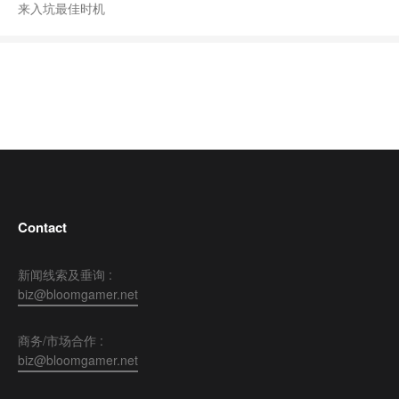
来入坑最佳时机
Contact
新闻线索及垂询 :
biz@bloomgamer.net
商务/市场合作 :
biz@bloomgamer.net