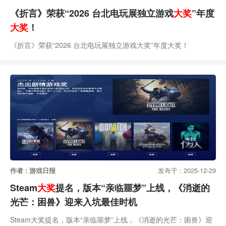
《折言》荣获“2026 台北电玩展独立游戏
大奖
”年度
大奖
！
《折言》荣获“2026 台北电玩展独立游戏大奖”年度大奖！
作者 : 游戏日报
发布于 : 2025-12-29
Steam
大奖
提名，版本“亲临噩梦”上线，《消逝的
光芒：困兽》迎来入坑最佳时机
Steam大奖提名，版本“亲临噩梦”上线，《消逝的光芒：困兽》迎