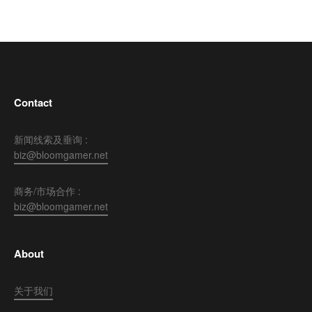
Contact
新闻线索及垂询 :
biz@bloomgamer.net
商务/市场合作 :
biz@bloomgamer.net
About
关于我们