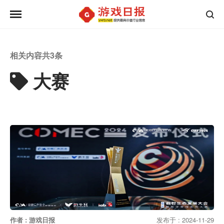
相关内容共
3
条
大赛
作者 : 游戏日报
发布于 : 2024-11-29