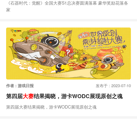
《石器时代：觉醒》全国大赛S1总决赛圆满落幕 豪华奖励花落各
家
作者 : 游戏日报
发布于 : 2023-07-10
第四届
大赛
结果揭晓，游卡WODC展现原创之魂
第四届大赛结果揭晓，游卡WODC展现原创之魂