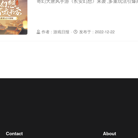
奇幻大唐风手游《长安幻想》来袭 ,多重玩
作者 : 游戏日报
·
发布于 : 2022-12-22
Contact
About