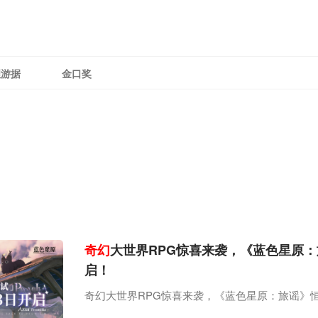
理游据
金口奖
奇幻
大世界RPG惊喜来袭，《蓝色星原
启！
奇幻大世界RPG惊喜来袭，《蓝色星原：旅谣》