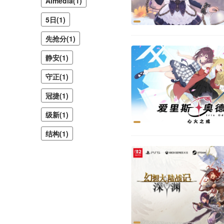
Almedia(1)
5日(1)
先抢分(1)
静安(1)
守正(1)
冠捷(1)
级新(1)
结构(1)