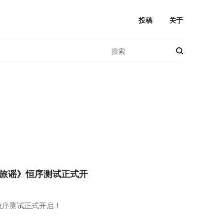
投稿
关于
：旅谣》恒序测试正式开
恒序测试正式开启！