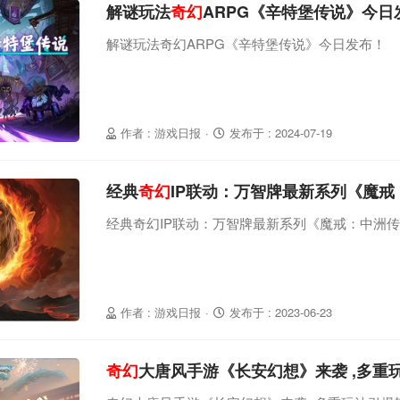
解谜玩法
奇幻
ARPG《辛特堡传说》今日
解谜玩法奇幻ARPG《辛特堡传说》今日发布！
作者 : 游戏日报
·
发布于 : 2024-07-19
经典
奇幻
IP联动：万智牌最新系列《魔
经典奇幻IP联动：万智牌最新系列《魔戒：中洲
作者 : 游戏日报
·
发布于 : 2023-06-23
奇幻
大唐风手游《长安