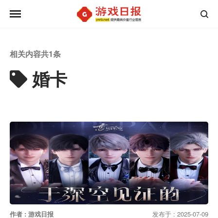
相关内容共
1
条
婚卡
作者 : 游戏日报
发布于 : 2025-07-09