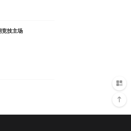
期竞技主场