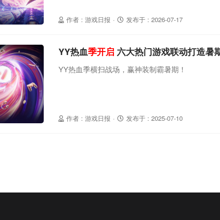
作者 : 游戏日报
·
发布于 : 2026-07-17
YY热血
季开启
六大热门游戏联动打造暑
YY热血季横扫战场，赢神装制霸暑期！
作者 : 游戏日报
·
发布于 : 2025-07-10