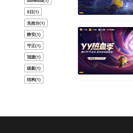
Almedia(1)
5日(1)
先抢分(1)
静安(1)
守正(1)
冠捷(1)
级新(1)
结构(1)