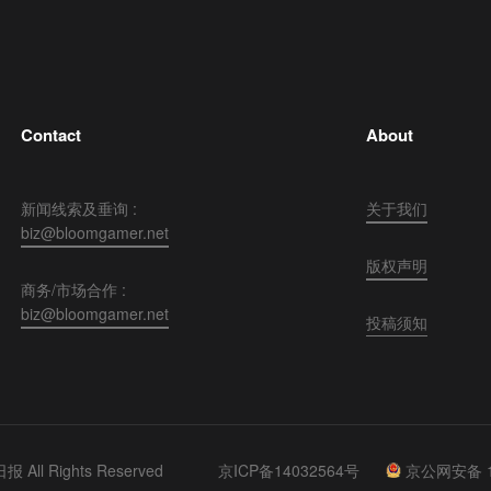
Contact
About
新闻线索及垂询 :
关于我们
biz@bloomgamer.net
版权声明
商务/市场合作 :
biz@bloomgamer.net
投稿须知
 All Rights Reserved
京ICP备14032564号
京公网安备 11