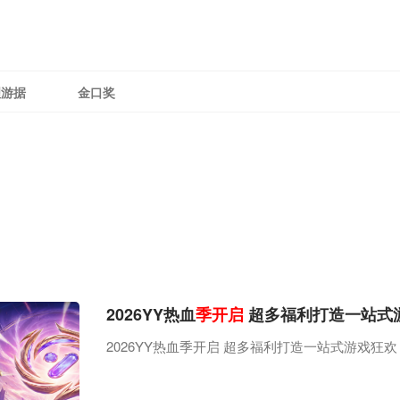
理游据
金口奖
2026YY热血
季开启
超多福利打造一站式
2026YY热血季开启 超多福利打造一站式游戏狂欢