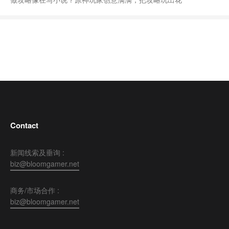
Contact
新闻线索及垂询 :
biz@bloomgamer.net
商务/市场合作 :
biz@bloomgamer.net