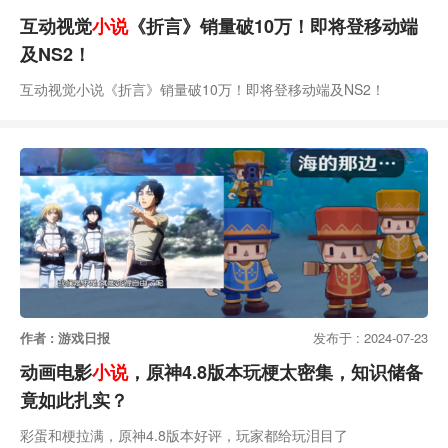
互动视觉
小说
《折言》销量破10万！即将登移动端
及NS2！
互动视觉小说《折言》销量破10万！即将登移动端及NS2！
作者 : 游戏日报
发布于 : 2024-07-23
动画电影
小说
，原神4.8版本玩梗太密集，知识储备
竟如此扎实？
彩蛋和梗拉满，原神4.8版本好评，玩家都给玩泪目了