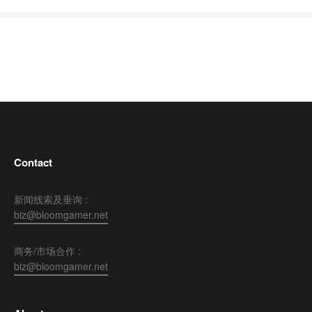
Contact
新闻线索及垂询 :
biz@bloomgamer.net
商务/市场合作 :
biz@bloomgamer.net