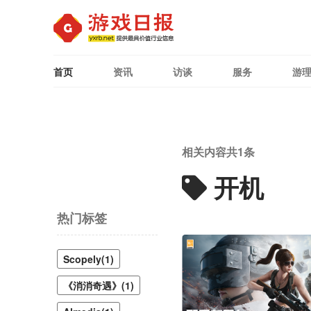
首页
资讯
访谈
服务
游
相关内容共
1
条
开机
热门标签
Scopely(1)
《消消奇遇》(1)