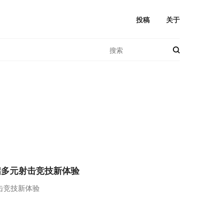
投稿
关于
启多元射击竞技新体验
击竞技新体验