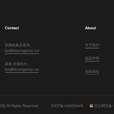
Contact
About
新闻线索及垂询 :
关于我们
biz@bloomgamer.net
版权声明
商务/市场合作 :
biz@bloomgamer.net
投稿须知
 All Rights Reserved
京ICP备14032564号
京公网安备 11