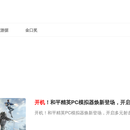
理游据
金口奖
开机
！和平精英PC模拟器焕新登场，开
开机！和平精英PC模拟器焕新登场，开启多元射