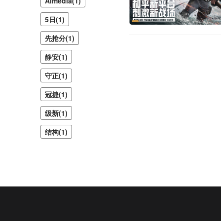
Almedia(1)
5日(1)
先抢分(1)
静安(1)
守正(1)
冠捷(1)
级新(1)
结构(1)