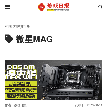
相关内容共
1
条
微星MAG
作者 : 游戏日报
发布于 : 2026-06-11