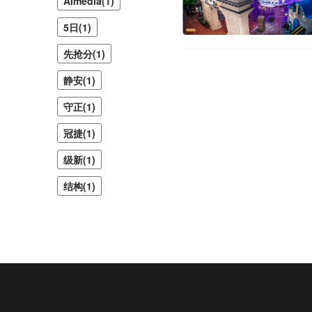
Almedia(1)
5日(1)
先抢分(1)
静安(1)
守正(1)
冠捷(1)
级新(1)
结构(1)