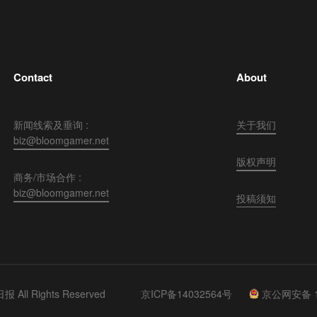
Contact
About
新闻线索及垂询 :
关于我们
biz@bloomgamer.net
版权声明
商务/市场合作 :
biz@bloomgamer.net
投稿须知
 All Rights Reserved
京ICP备14032564号
京公网安备 11