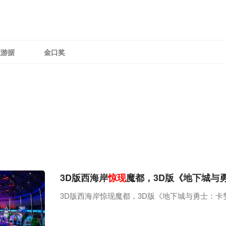
理游据
金口奖
3D版西海岸
惊现
魔都，3D版《地下城与
3D版西海岸惊现魔都，3D版《地下城与勇士：卡