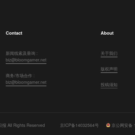
Contact
About
新闻线索及垂询 :
关于我们
biz@bloomgamer.net
版权声明
商务/市场合作 :
biz@bloomgamer.net
投稿须知
 All Rights Reserved
京ICP备14032564号
京公网安备 11