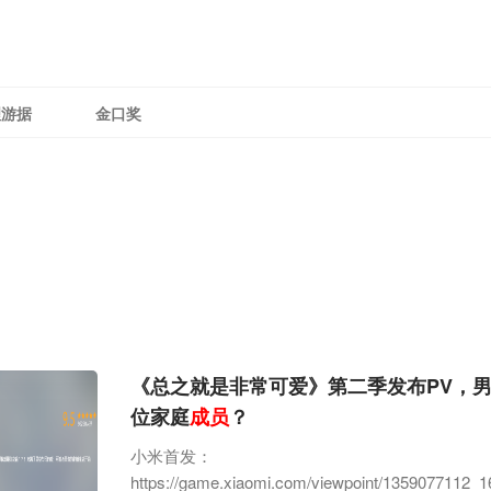
理游据
金口奖
《总之就是非常可爱》第二季发布PV，
位家庭
成员
？
小米首发：
https://game.xiaomi.com/viewpoint/1359077112