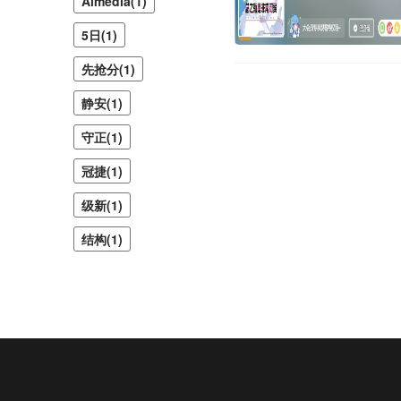
Almedia(1)
5日(1)
先抢分(1)
静安(1)
守正(1)
冠捷(1)
级新(1)
结构(1)