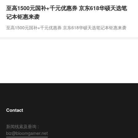
至高1500元国补+千元优惠券 京东618华硕天选笔
记本钜惠来袭
至高1500元国补+千元优惠券 京东618华硕天选笔记本钜惠来袭
Contact
新闻线索及垂询 :
biz@bloomgamer.net