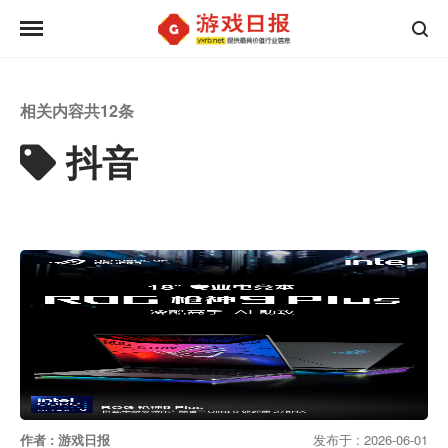
相关内容共
12
条
抖音
作者 : 游戏日报
发布于 : 2026-06-01