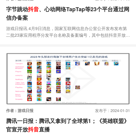
字节跳动
抖音
、心动网络TapTap等23个平台通过网
信办备案
游戏日报讯 4月9日消息，国家互联网信息办公室公开发布发布第
二批23家应用程序分发平台名称及备案编号，其中包括抖音开放平
台、TapTap、竞技世界应用中心等、豌豆荚、魅族应用中心、PP
助手、同城游等。根据《移动互联网应用程序信息服务管理规定》
有关要求，备案仅是对应用程序分发平台提供分发服务行为的确
认，不代表对该平台服务能力和其在架应用程序的认可。
作者 : 游戏日报
发布于 : 2024-01-31
腾讯一日报：腾讯又拿到了全球第1；《英雄联盟》
官宣开放
抖音
直播