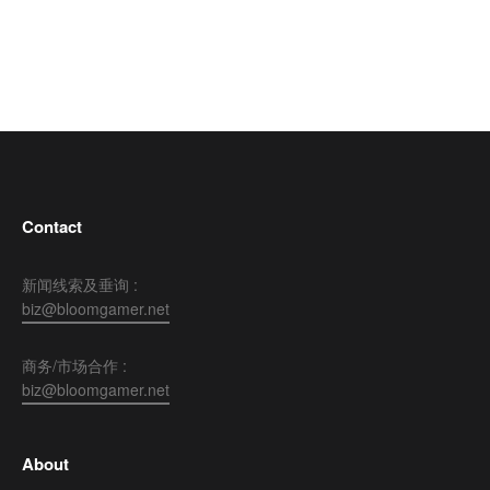
Contact
新闻线索及垂询 :
biz@bloomgamer.net
商务/市场合作 :
biz@bloomgamer.net
About