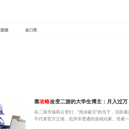
理游据
金口奖
靠
攻略
改变二游的大学生博主：月入过万
在二游市场风云变幻、“泡沫破灭”的当下，活跃
不代表官方立场，也并非普通的游戏玩家。凭着一
中注定”的游戏深度绑定后，一同在行业的浪潮与