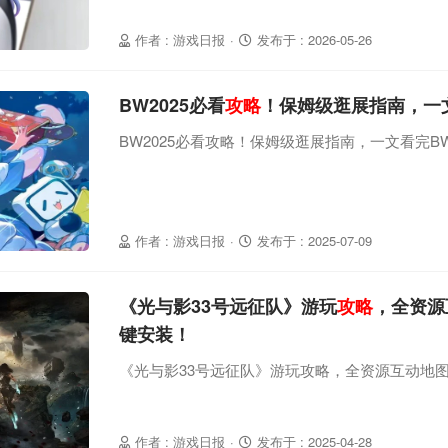
就是这个群体的典型缩影。刚刚收到厦门大学研
间坐回电脑前，更新了停更已久的《重返未来199
作者 : 游戏日报
·
发布于 : 2026-05-26
数万粉丝的博主，同时也曾是该游戏攻略圈核心
BW2025必看
攻略
！保姆级逛展指南，一
BW2025必看攻略！保姆级逛展指南，一文看完B
作者 : 游戏日报
·
发布于 : 2025-07-09
《光与影33号远征队》游玩
攻略
，全资源
键安装！
《光与影33号远征队》游玩攻略，全资源互动地图
作者 : 游戏日报
·
发布于 : 2025-04-28