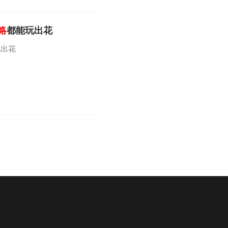
略
都能玩出花
玩出花