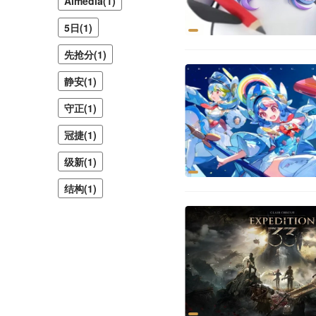
Almedia(1)
5日(1)
先抢分(1)
静安(1)
守正(1)
冠捷(1)
级新(1)
结构(1)