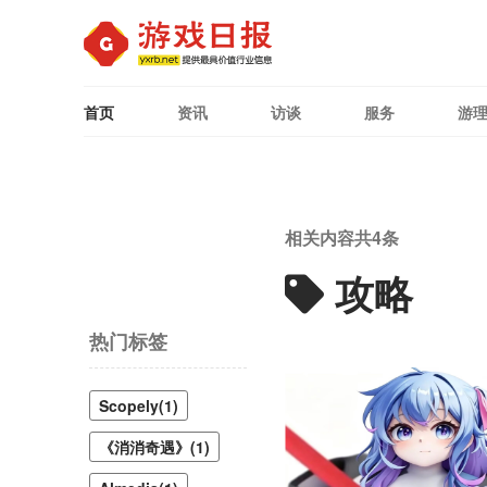
首页
资讯
访谈
服务
游
相关内容共
4
条
攻略
热门标签
Scopely(1)
《消消奇遇》(1)