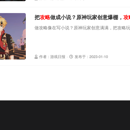
把
攻略
做成小说？原神玩家创意爆棚，
攻
做攻略像在写小说？原神玩家创意满满，把攻略
作者 : 游戏日报
·
发布于 : 2023-01-10