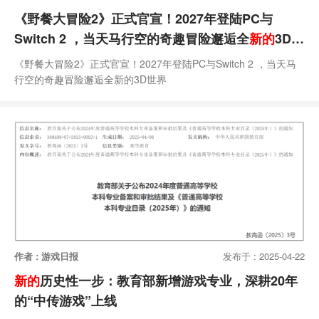
《野餐大冒险2》正式官宣！2027年登陆PC与
Switch 2 ，当天马行空的奇趣冒险邂逅全
新的
3D世
界
《野餐大冒险2》正式官宣！2027年登陆PC与Switch 2 ，当天马
行空的奇趣冒险邂逅全新的3D世界
作者 : 游戏日报
发布于 : 2025-04-22
新的
历史性一步：教育部新增游戏专业，深耕20年
的“中传游戏”上线