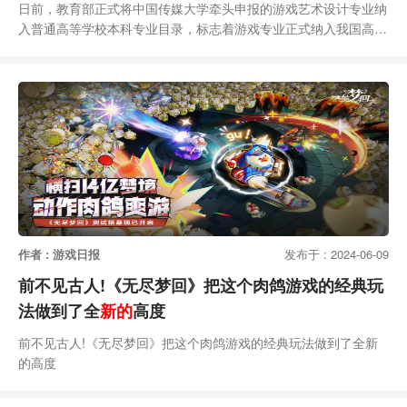
日前，教育部正式将中国传媒大学牵头申报的游戏艺术设计专业纳
入普通高等学校本科专业目录，标志着游戏专业正式纳入我国高等
教育学科体系，已经在此领域深耕20年之久的“游戏”专业正式上
线，中国游戏行业人才培养迎来了新时代。官方资料显示，中国传
媒大学动画与数字艺术学院于2004年首次招收游戏设计专业方向
学生，发展至今已有20年，期间廖祥忠、黄心渊先后担任学院院
长，并开启了中国游戏行业高等教育之路。目前中传游
作者 : 游戏日报
发布于 : 2024-06-09
前不见古人!《无尽梦回》把这个肉鸽游戏的经典玩
法做到了全
新的
高度
前不见古人!《无尽梦回》把这个肉鸽游戏的经典玩法做到了全新
的高度