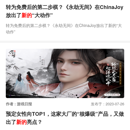
转为免费后的第二步棋？《永劫无间》在ChinaJoy
放出了
新的
“大动作”
转为免费后的第二步棋？《永劫无间》在ChinaJoy放出了新的“大
动作”
作者 : 游戏日报
发布于 : 2023-07-26
预定女性向TOP1，这家大厂的“核爆级”产品，又做
出了
新的
亮点？