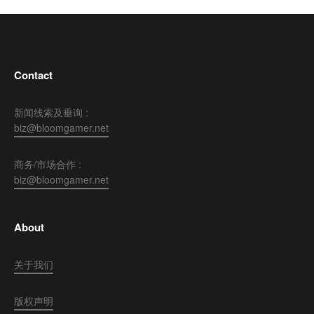
Contact
新闻线索及垂询 :
biz@bloomgamer.net
商务/市场合作 :
biz@bloomgamer.net
About
关于我们
版权声明