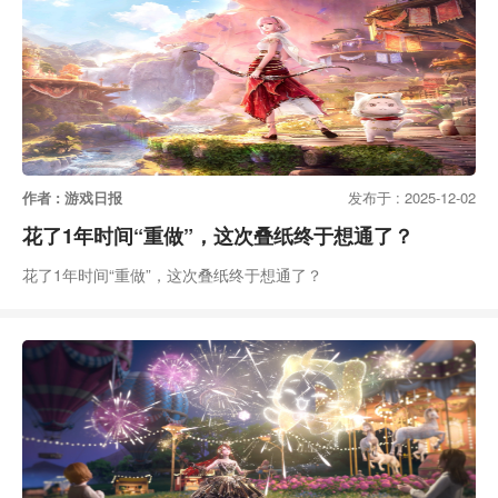
作者 : 游戏日报
发布于 : 2025-12-02
花了1年时间“重做”，这次叠纸终于想通了？
花了1年时间“重做”，这次叠纸终于想通了？