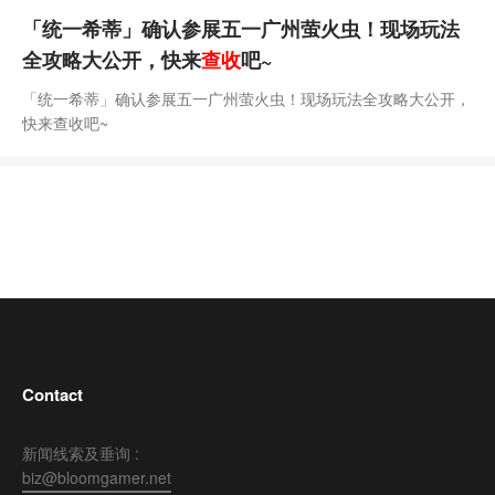
「统一希蒂」确认参展五一广州萤火虫！现场玩法
全攻略大公开，快来
查收
吧~
「统一希蒂」确认参展五一广州萤火虫！现场玩法全攻略大公开，
快来查收吧~
Contact
新闻线索及垂询 :
biz@bloomgamer.net