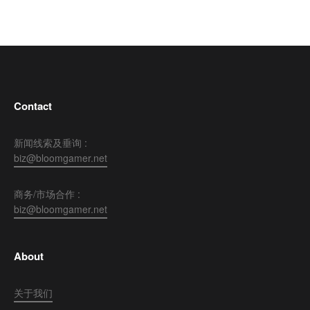
Contact
新闻线索及垂询 :
biz@bloomgamer.net
商务/市场合作 :
biz@bloomgamer.net
About
关于我们