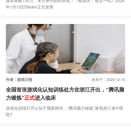
愿望单破130万，末日审判由你执笔！《检疫区：最后一站》2026
年1月12日Steam正式发售
作者 : 游戏日报
发布于 : 2025-12-15
全国首张游戏化认知训练处方在浙江开出，“腾讯脑
力锻炼”
正式
进入临床
游戏化训练打开认知干预新路径，“腾讯脑力锻炼”落地浙江省中医
院?