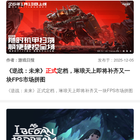
作者 : 游戏日报
发布于 : 2025-12-05
《逆战：未来》
正式
定档，琳琅天上即将补齐又一
块FPS市场拼图
《逆战：未来》正式定档，琳琅天上即将补齐又一块FPS市场拼图