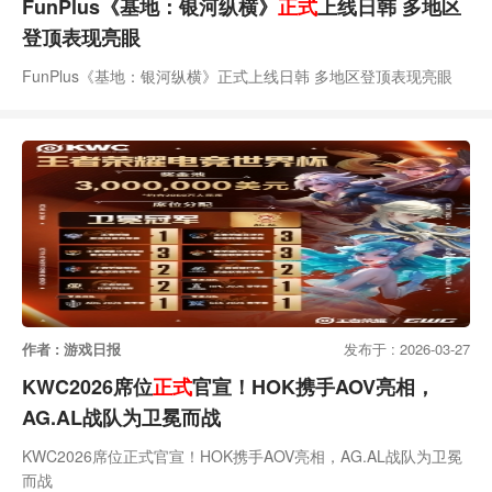
FunPlus《基地：银河纵横》
正式
上线日韩 多地区
登顶表现亮眼
FunPlus《基地：银河纵横》正式上线日韩 多地区登顶表现亮眼
作者 : 游戏日报
发布于 : 2026-03-27
KWC2026席位
正式
官宣！HOK携手AOV亮相，
AG.AL战队为卫冕而战
KWC2026席位正式官宣！HOK携手AOV亮相，AG.AL战队为卫冕
而战