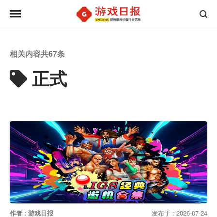
相关内容共
67
条
正式
作者 : 游戏日报
发布于 : 2026-07-24