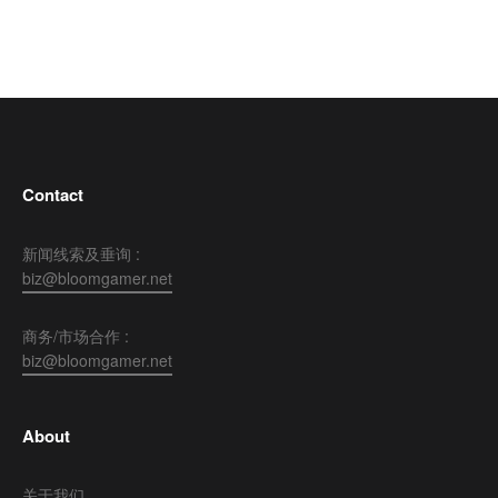
Contact
新闻线索及垂询 :
biz@bloomgamer.net
商务/市场合作 :
biz@bloomgamer.net
About
关于我们