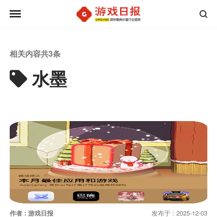
相关内容共
3
条
水墨
作者 : 游戏日报
发布于 : 2025-12-03