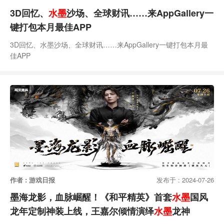
3D回忆、
水墨
沙场、全球财讯……来AppGallery一
键打包本月最佳APP
3D回忆、水墨沙场、全球财讯……来AppGallery一键打包本月最
佳APP
作者 : 游戏日报
发布于 : 2024-07-26
墨海龙影，血脉崛醒！《和平精英》首套
水墨
国风
龙年定制神装上线，王嘉尔倾情演绎
水墨
龙神