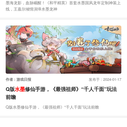
墨海龙影，血脉崛醒！《和平精英》首套水墨国风龙年定制神装上
线，王嘉尔倾情演绎水墨龙神
作者 : 游戏日报
发布于 : 2024-01-17
Q版
水墨
修仙手游，《最强祖师》“千人千面”玩法
前瞻
Q版水墨修仙手游，《最强祖师》“千人千面”玩法前瞻