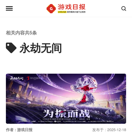
相关内容共
5
条
永劫无间
作者 : 游戏日报
发布于 : 2025-12-18