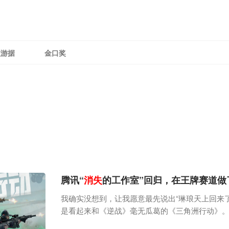
理游据
金口奖
腾讯“
消失
的工作室”回归，在王牌赛道做
我确实没想到，让我愿意最先说出“琳琅天上回来
是看起来和《逆战》毫无瓜葛的《三角洲行动》。
洲行动》的新一轮大规模PC测试。倒回至5天前