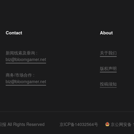
Contact
About
新闻线索及垂询 :
关于我们
biz@bloomgamer.net
版权声明
商务/市场合作 :
biz@bloomgamer.net
投稿须知
 All Rights Reserved
京ICP备14032564号
京公网安备 11