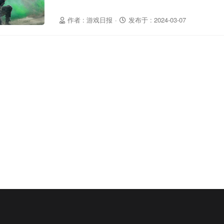
《三角洲行动》线下试玩会，于是我更早地上手
场很多玩家不太一样的是，我知道《三角洲行动
作者 : 游戏日报
·
发布于 : 2024-03-07
三角洲行动IP却所知甚少。不过没有IP光环，这