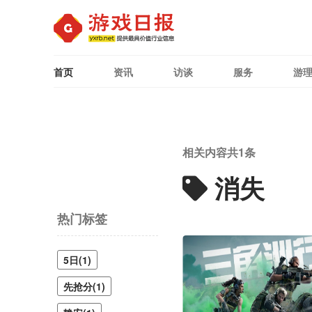
首页
资讯
访谈
服务
游
相关内容共
1
条
消失
热门标签
5日(1)
先抢分(1)