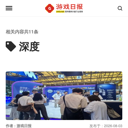
相关内容共
11
条
深度
作者 : 游戏日报
发布于 : 2026-08-03