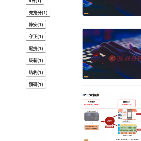
5日(1)
先抢分(1)
静安(1)
守正(1)
冠捷(1)
级新(1)
结构(1)
预研(1)