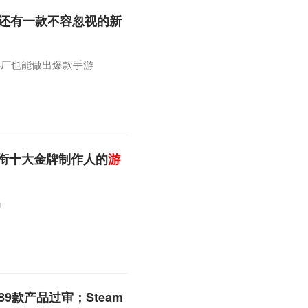
年还有一款不容忽视的新
小厂也能做出爆款手游
衔十大金牌制作人的
游
吗
9款产品过审；Steam