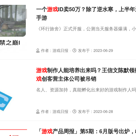
一个
游戏
ID卖50万？除了逆水寒，上半
手游
《环行旅舍》正式开服，公测当天服务器爆满，
作者 : 游戏日报
·
发布于 : 2023-06-29
游戏
制作人能培养出来吗？王信文陈默领
戏
创客营主体公司被吊销
名人、资源加持，真能孵化出来好的游戏制作人
作者 : 游戏日报
·
发布于 : 2023-06-28
「
游戏
产品周报」第5期：6月版号出炉，8