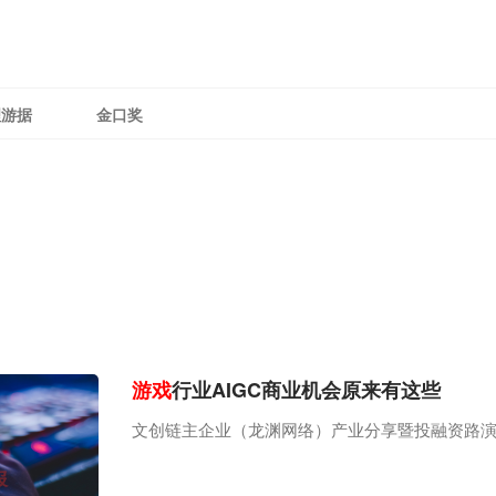
理游据
金口奖
游戏
行业AIGC商业机会原来有这些
文创链主企业（龙渊网络）产业分享暨投融资路