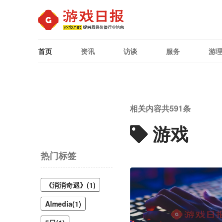
首页
资讯
访谈
服务
游
相关内容共
591
条
游戏
热门标签
《消消奇遇》(1)
Almedia(1)