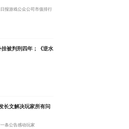
游戏日报游戏公众公司市值排行
外挂被判刑四年；《逆水
发长文解决玩家所有问
方一条公告感动玩家