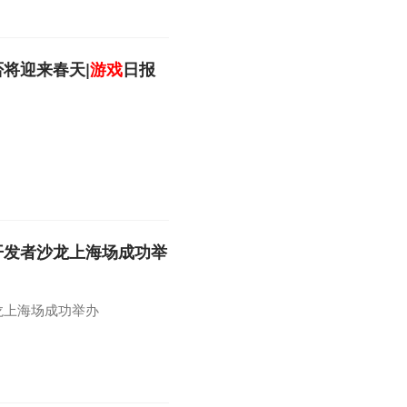
否将迎来春天|
游戏
日报
开发者沙龙上海场成功举
沙龙上海场成功举办