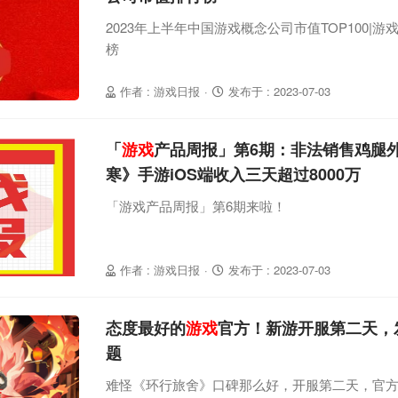
2023年上半年中国游戏概念公司市值TOP100|
榜
作者 : 游戏日报
·
发布于 : 2023-07-03
「
游戏
产品周报」第6期：非法销售鸡腿
寒》手游iOS端收入三天超过8000万
「游戏产品周报」第6期来啦！
作者 : 游戏日报
·
发布于 : 2023-07-03
态度最好的
游戏
官方！新游开服第二天，
题
难怪《环行旅舍》口碑那么好，开服第二天，官