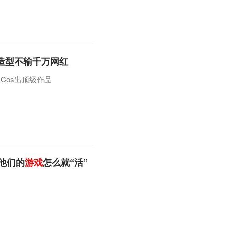
，造型不输千万网红
Cos出顶级作品
他们的
游戏
怎么就“活”