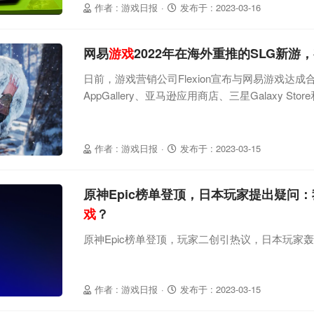
作者 : 游戏日报
·
发布于 : 2023-03-16
网易
游戏
2022年在海外重推的SLG新游
日前，游戏营销公司Flexion宣布与网易游戏达
AppGallery、亚马逊应用商店、三星Galaxy Stor
商店发行《维京之王》手游（《(Vikingard》
研发、网易游戏代理的维京题材SLG产品，游戏
减弱的部落，通过种植庄稼、建造防御工事，抵
作者 : 游戏日报
·
发布于 : 2023-03-15
品去年已经在海外部分
原神Epic榜单登顶，日本玩家提出疑问
戏
？
原神Epic榜单登顶，玩家二创引热议，日本玩家
作者 : 游戏日报
·
发布于 : 2023-03-15