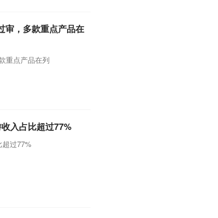
过审，多款重点产品在
多款重点产品在列
游收入占比超过77%
比超过77%