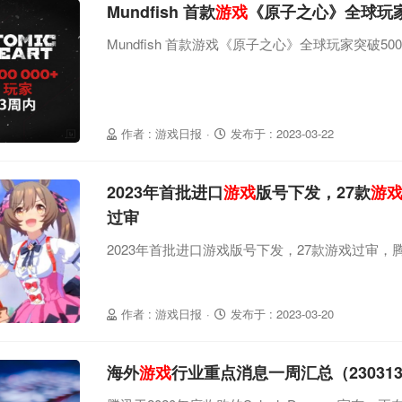
Mundfish 首款
游戏
《原子之心》全球玩家
Mundfish 首款游戏《原子之心》全球玩家突破50
作者 : 游戏日报
·
发布于 : 2023-03-22
2023年首批进口
游戏
版号下发，27款
游
过审
2023年首批进口游戏版号下发，27款游戏过审，
作者 : 游戏日报
·
发布于 : 2023-03-20
海外
游戏
行业重点消息一周汇总（230313-