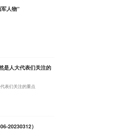
军人物”
然是人大代表们关注的
大代表们关注的重点
-20230312）