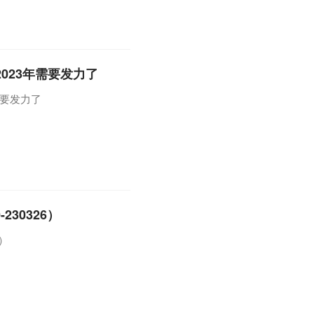
2023年需要发力了
需要发力了
230326）
6）