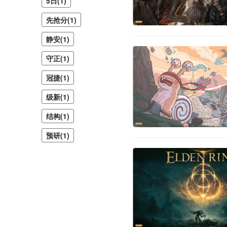
5日(1)
先抢分(1)
静安(1)
守正(1)
冠捷(1)
级新(1)
结构(1)
预研(1)