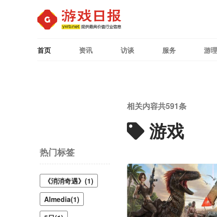
首页
资讯
访谈
服务
游
相关内容共
591
条
游戏
热门标签
《消消奇遇》(1)
Almedia(1)