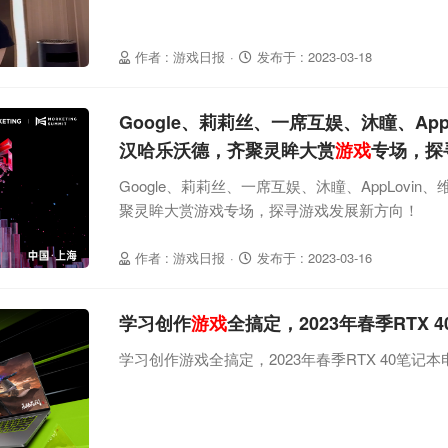
作者 : 游戏日报
·
发布于 : 2023-03-18
Google、莉莉丝、一席互娱、沐瞳、App
汉哈乐沃德，齐聚灵眸大赏
游戏
专场，探
Google、莉莉丝、一席互娱、沐瞳、AppLovi
聚灵眸大赏游戏专场，探寻游戏发展新方向！
作者 : 游戏日报
·
发布于 : 2023-03-16
学习创作
游戏
全搞定，2023年春季RTX
学习创作游戏全搞定，2023年春季RTX 40笔记