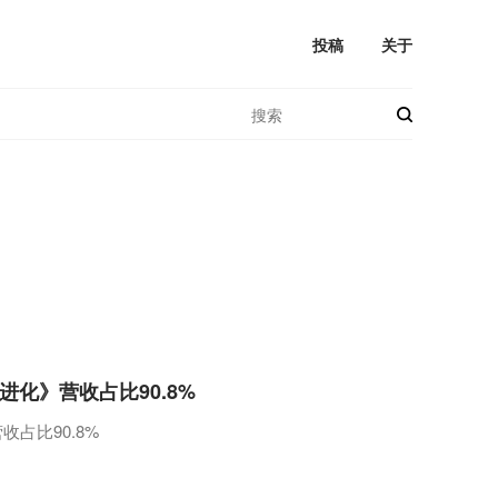
投稿
关于
进化》营收占比90.8%
占比90.8%