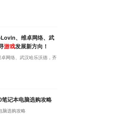
Lovin、维卓网络、武
寻
游戏
发展新方向！
n、维卓网络、武汉哈乐沃德，齐
 40笔记本电脑选购攻略
本电脑选购攻略