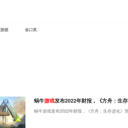
理游据
金口奖
蜗牛
游戏
发布2022年财报，《方舟：生存
蜗牛游戏发布2022年财报，《方舟：生存进化》营收