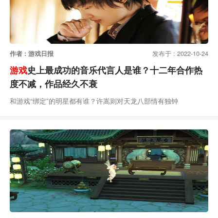
作者 : 游戏日报
发布于 : 2022-10-24
游戏
史上最成功的音乐代言人是谁？十二年合作热
度不减，作品经久不衰
和游戏“绑定”的明星都有谁？许嵩则对天龙八部情有独钟