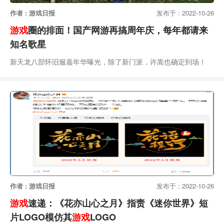
作者 : 游戏日报
发布于 : 2022-10-26
游戏
圈的排面！国产网游再搞周年庆，每年都请来
知名歌星
新天龙八部怀旧服嘉年华曝光，除了新门派，许嵩也确定到场！
作者 : 游戏日报
发布于 : 2022-10-26
游戏
速递：《花亦山心之月》指责《迷你世界》短
片LOGO模仿其
游戏
LOGO