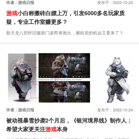
作者 : 游戏日报
发布于 : 2022-10-24
游戏
小白称搬砖白嫖上万，引发6000多名玩家质
疑，专业工作室赚更多？
新天龙八部怀旧服新门派即将推出，搬砖党的机会又要来了？
作者 : 游戏日报
发布于 : 2022-10-24
被动视暴雪抄袭2个月后，《银河境界线》制作人：
希望大家更关注
游戏
本身