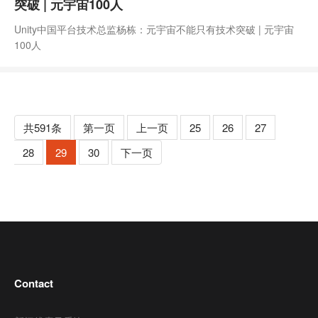
突破 | 元宇宙100人
Unity中国平台技术总监杨栋：元宇宙不能只有技术突破 | 元宇宙
100人
共591条
第一页
上一页
25
26
27
28
29
30
下一页
Contact