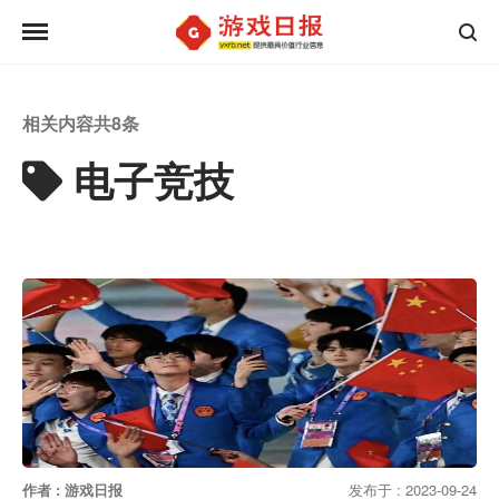
相关内容共
8
条
电子竞技
作者 : 游戏日报
发布于 : 2023-09-24