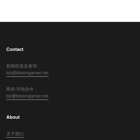
Contact
新闻线索及垂询 :
biz@bloomgamer.net
商务/市场合作 :
biz@bloomgamer.net
About
关于我们