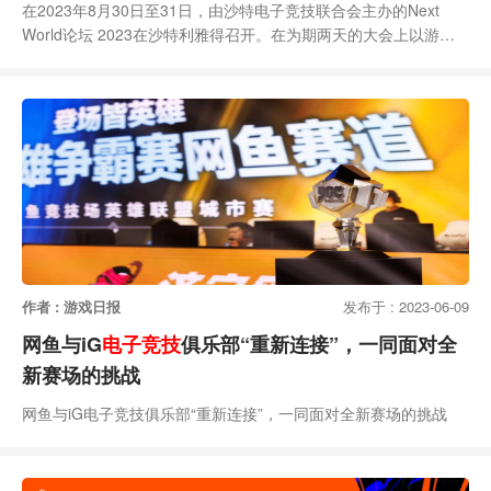
在2023年8月30日至31日，由沙特电子竞技联合会主办的Next
World论坛 2023在沙特利雅得召开。在为期两天的大会上以游戏
和电子竞技生态系统为主题，聚焦关于关于快速发展的电竞经济和
游戏行业的新视野和新机会。在会议现场，来自全球各地的行业精
英代表们共同讨论游戏行业中最为重要的话题，包括了当前游戏行
业内女性所面临的挑战、未来人工智能的发展、电子竞技竞技以及
玩家的心理健康。通过现场全方位的讨
作者 : 游戏日报
发布于 : 2023-06-09
网鱼与iG
电子竞技
俱乐部“重新连接”，一同面对全
新赛场的挑战
网鱼与iG电子竞技俱乐部“重新连接”，一同面对全新赛场的挑战