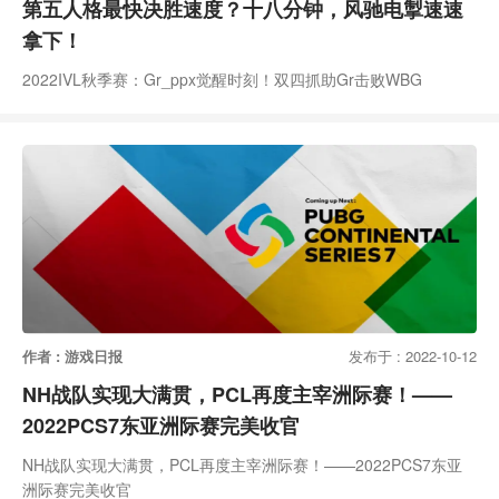
第五人格最快决胜速度？十八分钟，风驰电掣速速
拿下！
2022IVL秋季赛：Gr_ppx觉醒时刻！双四抓助Gr击败WBG
作者 : 游戏日报
发布于 : 2022-10-12
NH战队实现大满贯，PCL再度主宰洲际赛！——
2022PCS7东亚洲际赛完美收官
NH战队实现大满贯，PCL再度主宰洲际赛！——2022PCS7东亚
洲际赛完美收官