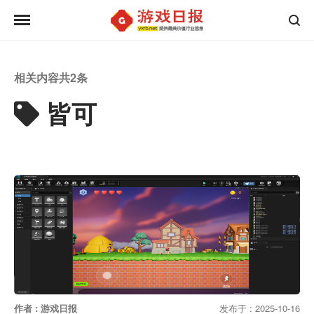
相关内容共
2
条
皆可
作者 : 游戏日报
发布于 : 2025-10-16