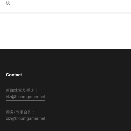
线
Contact
新闻线索及垂询 :
biz@bloomgamer.net
商务/市场合作 :
biz@bloomgamer.net