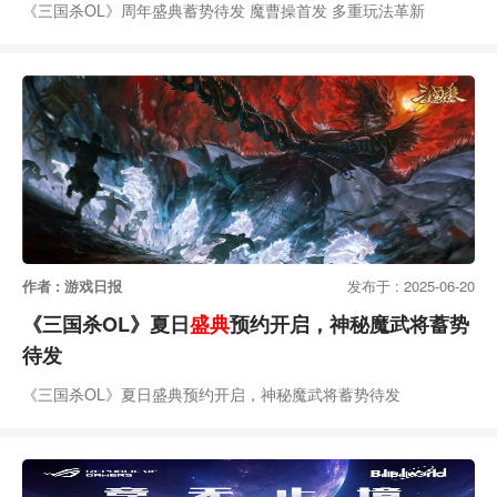
《三国杀OL》周年盛典蓄势待发 魔曹操首发 多重玩法革新
作者 : 游戏日报
发布于 : 2025-06-20
《三国杀OL》夏日
盛典
预约开启，神秘魔武将蓄势
待发
《三国杀OL》夏日盛典预约开启，神秘魔武将蓄势待发