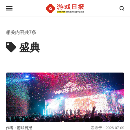
相关内容共
7
条
盛典
作者 : 游戏日报
发布于 : 2026-07-09