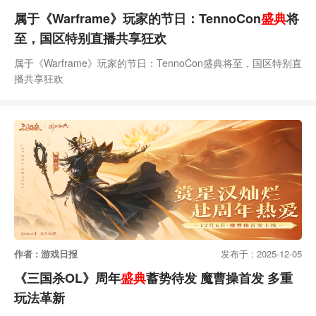
属于《Warframe》玩家的节日：TennoCon
盛典
将
至，国区特别直播共享狂欢
属于《Warframe》玩家的节日：TennoCon盛典将至，国区特别直
播共享狂欢
作者 : 游戏日报
发布于 : 2025-12-05
《三国杀OL》周年
盛典
蓄势待发 魔曹操首发 多重
玩法革新