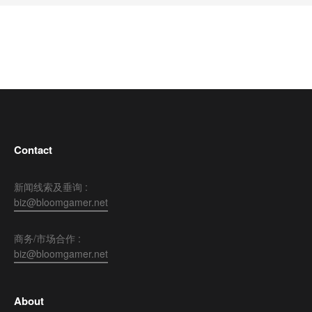
Contact
新闻线索及垂询 :
biz@bloomgamer.net
商务/市场合作 :
biz@bloomgamer.net
About