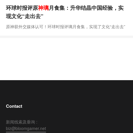
环球时报评原
神璃
月食集：升华结晶中国经验，实
现文化“走出去”
原神获外交媒体认可！环球时报评璃月食集，实现了文化“走出去”
Contact
新闻线索及垂询 :
biz@bloomgamer.net