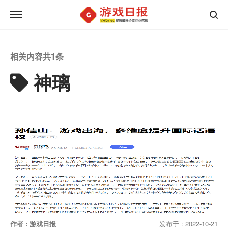
相关内容共
1
条
神璃
作者 : 游戏日报
发布于 : 2022-10-21